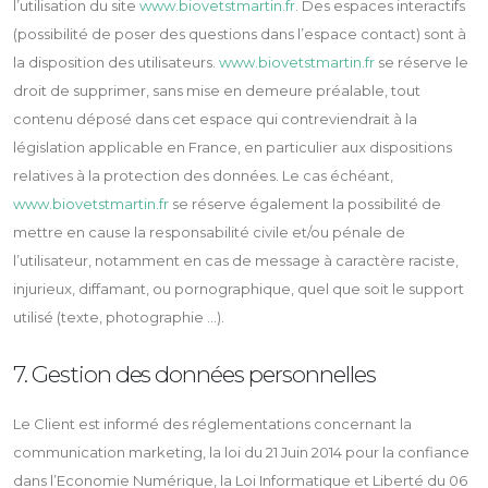
l’utilisation du site
www.biovetstmartin.fr
. Des espaces interactifs
(possibilité de poser des questions dans l’espace contact) sont à
la disposition des utilisateurs.
www.biovetstmartin.fr
se réserve le
droit de supprimer, sans mise en demeure préalable, tout
contenu déposé dans cet espace qui contreviendrait à la
législation applicable en France, en particulier aux dispositions
relatives à la protection des données. Le cas échéant,
www.biovetstmartin.fr
se réserve également la possibilité de
mettre en cause la responsabilité civile et/ou pénale de
l’utilisateur, notamment en cas de message à caractère raciste,
injurieux, diffamant, ou pornographique, quel que soit le support
utilisé (texte, photographie …).
7. Gestion des données personnelles
Le Client est informé des réglementations concernant la
communication marketing, la loi du 21 Juin 2014 pour la confiance
dans l’Economie Numérique, la Loi Informatique et Liberté du 06