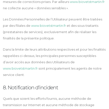
mesures de corrections prises. Par ailleurs
www.biovetstmartin.fr
ne collecte aucune « données sensibles ».
Les Données Personnelles de l’Utilisateur peuvent être traitées
par des filiales de
www.biovetstmartin.fr
et des sous-traitants
(prestataires de services), exclusivement afin de réaliser les
finalités de la présente politique.
Dans la limite de leurs attributions respectives et pour les finalités
rappelées ci-dessus, les principales personnes susceptibles
d’avoir accès aux données des Utilisateurs de
www.biovetstmartin.fr
sont principalement les agents de notre
service client.
8. Notification d’incident
Quels que soient les efforts fournis, aucune méthode de
transmission sur Internet et aucune méthode de stockage