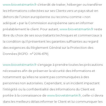
www.biovetstmartin.fr
s’interdit de traiter, héberger ou transférer
les Informations collectées sur ses Clients vers un pays situé en
dehors de l’Union européenne ou reconnu comme « non
adéquat » par la Commission européenne sans en informer
préalablement le client. Pour autant,
www.biovetstmartin.fr
reste
libre du choix de ses sous-traitants techniques et commerciaux à
la condition qu’il présentent les garanties suffisantes au regard
des exigences du Règlement Général sur la Protection des
Données (RGPD : n° 2016-679).
www.biovetstmartin.fr
s’engage à prendre toutes les précautions
nécessaires afin de préserver la sécurité des Informations et
notamment qu’elles ne soient pas communiquées à des
personnes non autorisées. Cependant, si un incident impactant
l’intégrité ou la confidentialité des Informations du Client est
portée à la connaissance de
www.biovetstmartin.fr
, celle-ci devra
dans les meilleurs délais informer le Client et lui communiquer les