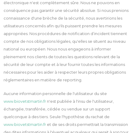
électronique n'est complètement sûre. Nous ne pouvons en
conséquence pas garantir une sécurité absolue. Si nous prenions
connaissance d'une brèche de la sécurité, nous avertirions les
utilisateurs concernés afin qu'ils puissent prendre les mesures
appropriées. Nos procédures de notification d’incident tiennent
compte de nos obligations légales, qu'elles se situent au niveau
national ou européen. Nous nous engageons à informer
pleinement nos clients de toutes les questions relevant de la
sécurité de leur compte et à leur fournir toutes les informations
nécessaires pour les aider à respecter leurs propres obligations
réglementaires en matière de reporting.
Aucune information personnelle de l'utilisateur du site
www.biovetstmartin.fr
n'est publiée à l'insu de l'utilisateur,
échangée, transférée, cédée ou vendue sur un support
quelconque à des tiers. Seule l'hypothèse du rachat de
www.biovetstmartin.fr
et de ses droits permettrait la transmission
des dites informations à l'éventuel acquéreur qui serait à son tour