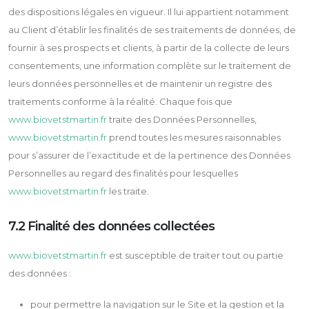
des dispositions légales en vigueur. Il lui appartient notamment
au Client d’établir les finalités de ses traitements de données, de
fournir à ses prospects et clients, à partir de la collecte de leurs
consentements, une information complète sur le traitement de
leurs données personnelles et de maintenir un registre des
traitements conforme à la réalité. Chaque fois que
www.biovetstmartin.fr
traite des Données Personnelles,
www.biovetstmartin.fr
prend toutes les mesures raisonnables
pour s’assurer de l’exactitude et de la pertinence des Données
Personnelles au regard des finalités pour lesquelles
www.biovetstmartin.fr
les traite.
7.2 Finalité des données collectées
www.biovetstmartin.fr
est susceptible de traiter tout ou partie
des données :
pour permettre la navigation sur le Site et la gestion et la