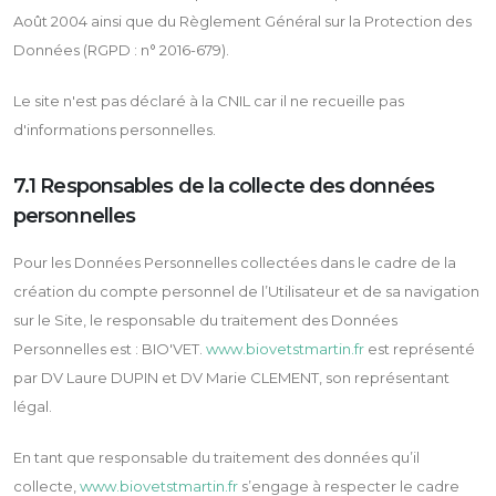
Août 2004 ainsi que du Règlement Général sur la Protection des
Données (RGPD : n° 2016-679).
Le site n'est pas déclaré à la CNIL car il ne recueille pas
d'informations personnelles.
7.1 Responsables de la collecte des données
personnelles
Pour les Données Personnelles collectées dans le cadre de la
création du compte personnel de l’Utilisateur et de sa navigation
sur le Site, le responsable du traitement des Données
Personnelles est : BIO'VET.
www.biovetstmartin.fr
est représenté
par DV Laure DUPIN et DV Marie CLEMENT, son représentant
légal.
En tant que responsable du traitement des données qu’il
collecte,
www.biovetstmartin.fr
s’engage à respecter le cadre