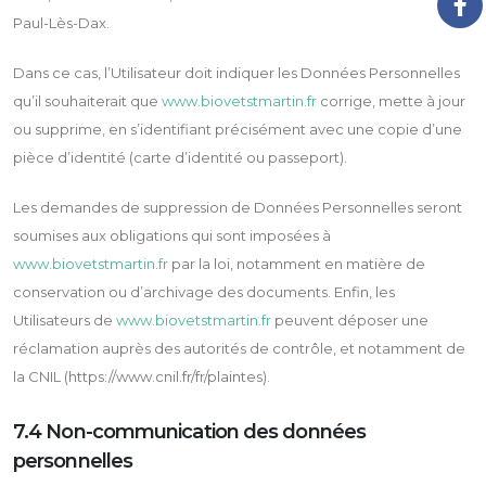
Paul-Lès-Dax.
Dans ce cas, l’Utilisateur doit indiquer les Données Personnelles
qu’il souhaiterait que
www.biovetstmartin.fr
corrige, mette à jour
ou supprime, en s’identifiant précisément avec une copie d’une
pièce d’identité (carte d’identité ou passeport).
Les demandes de suppression de Données Personnelles seront
soumises aux obligations qui sont imposées à
www.biovetstmartin.fr
par la loi, notamment en matière de
conservation ou d’archivage des documents. Enfin, les
Utilisateurs de
www.biovetstmartin.fr
peuvent déposer une
réclamation auprès des autorités de contrôle, et notamment de
la CNIL (https://www.cnil.fr/fr/plaintes).
7.4 Non-communication des données
personnelles