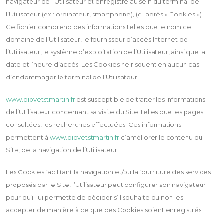
navigateur de l’Utilisateur et enregistré au sein du terminal de
l’Utilisateur (ex : ordinateur, smartphone), (ci-après « Cookies »).
Ce fichier comprend des informations telles que le nom de
domaine de l’Utilisateur, le fournisseur d’accès Internet de
l’Utilisateur, le système d’exploitation de l’Utilisateur, ainsi que la
date et l’heure d’accès. Les Cookies ne risquent en aucun cas
d’endommager le terminal de l’Utilisateur.
www.biovetstmartin.fr
est susceptible de traiter les informations
de l’Utilisateur concernant sa visite du Site, telles que les pages
consultées, les recherches effectuées. Ces informations
permettent à
www.biovetstmartin.fr
d’améliorer le contenu du
Site, de la navigation de l’Utilisateur.
Les Cookies facilitant la navigation et/ou la fourniture des services
proposés par le Site, l’Utilisateur peut configurer son navigateur
pour qu’il lui permette de décider s’il souhaite ou non les
accepter de manière à ce que des Cookies soient enregistrés