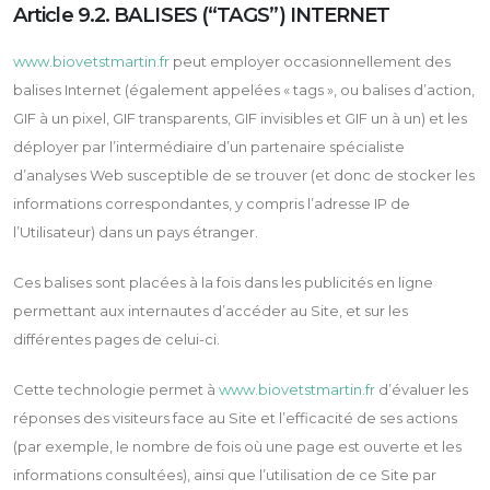
Article 9.2. BALISES (“TAGS”) INTERNET
www.biovetstmartin.fr
peut employer occasionnellement des
balises Internet (également appelées « tags », ou balises d’action,
GIF à un pixel, GIF transparents, GIF invisibles et GIF un à un) et les
déployer par l’intermédiaire d’un partenaire spécialiste
d’analyses Web susceptible de se trouver (et donc de stocker les
informations correspondantes, y compris l’adresse IP de
l’Utilisateur) dans un pays étranger.
Ces balises sont placées à la fois dans les publicités en ligne
permettant aux internautes d’accéder au Site, et sur les
différentes pages de celui-ci.
Cette technologie permet à
www.biovetstmartin.fr
d’évaluer les
réponses des visiteurs face au Site et l’efficacité de ses actions
(par exemple, le nombre de fois où une page est ouverte et les
informations consultées), ainsi que l’utilisation de ce Site par