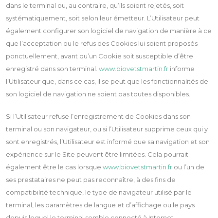
dans le terminal ou, au contraire, qu’ils soient rejetés, soit
systématiquement, soit selon leur émetteur. L’Utilisateur peut
également configurer son logiciel de navigation de manière à ce
que l’acceptation ou le refus des Cookies lui soient proposés
ponctuellement, avant qu’un Cookie soit susceptible d’être
enregistré dans son terminal.
www.biovetstmartin.fr
informe
l’Utilisateur que, dans ce cas, il se peut que les fonctionnalités de
son logiciel de navigation ne soient pas toutes disponibles.
Si l’Utilisateur refuse l’enregistrement de Cookies dans son
terminal ou son navigateur, ou si l’Utilisateur supprime ceux qui y
sont enregistrés, l’Utilisateur est informé que sa navigation et son
expérience sur le Site peuvent être limitées. Cela pourrait
également être le cas lorsque
www.biovetstmartin.fr
ou l’un de
ses prestataires ne peut pas reconnaître, à des fins de
compatibilité technique, le type de navigateur utilisé par le
terminal, les paramètres de langue et d’affichage ou le pays
depuis lequel le terminal semble connecté à Internet.