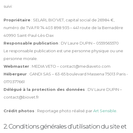
suivi:
Propriétaire
: SELARL BIO'VET, capital social de 26984 €,
numéro de TVA FR 74 403 898 935 – 441 route de la Bernadère
40990 Saint-Paul-Lès-Dax
Responsable publication
: DV Laure DUPIN – 0559565570
Le responsable publication est une personne physique ou une
personne morale.
Webmaster
: MEDIA VETO – contact@mediaveto.com
Hébergeur
: GANDI SAS – 63-65 boulevard Massena 75013 Paris -
0170377661
Délégué à la protection des données
: DV Laure DUPIN –
contact@biovet.fr
Crédit photos
: Reportage photo réalisé par
Art Sensible
.
2. Conditions générales d’utilisation du site et