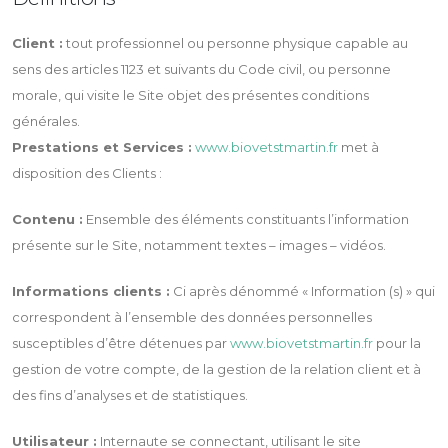
Client :
tout professionnel ou personne physique capable au
sens des articles 1123 et suivants du Code civil, ou personne
morale, qui visite le Site objet des présentes conditions
générales.
Prestations et Services :
www.biovetstmartin.fr
met à
disposition des Clients :
Contenu :
Ensemble des éléments constituants l’information
présente sur le Site, notamment textes – images – vidéos.
Informations clients :
Ci après dénommé « Information (s) » qui
correspondent à l’ensemble des données personnelles
susceptibles d’être détenues par
www.biovetstmartin.fr
pour la
gestion de votre compte, de la gestion de la relation client et à
des fins d’analyses et de statistiques.
Utilisateur :
Internaute se connectant, utilisant le site