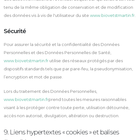
tenu de la même obligation de conservation et de modification
des données vis à vis de l'utilisateur du site
www.biovetstmartin.fr
.
Sécurité
Pour assurer la sécurité et la confidentialité des Données
Personnelles et des Données Personnelles de Santé,
www.biovetstmartin.fr
utilise des réseaux protégés par des
dispositifs standards tels que par pare-feu, la pseudonymisation,
l’encryption et mot de passe.
Lors du traitement des Données Personnelles,
www.biovetstmartin.fr
prend toutes les mesures raisonnables
visant à les protéger contre toute perte, utilisation détournée,
accès non autorisé, divulgation, altération ou destruction.
9. Liens hypertextes « cookies » et balises