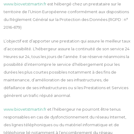
www.biovetstmartin.fr
est hébergé chez un prestataire sur le
territoire de l’Union Européenne conformément aux dispositions
du Règlement Général sur la Protection des Données (RGPD : n°
2016-679)
L’objectif est d’apporter une prestation qui assure le meilleur taux
d’accessibilité. L’hébergeur assure la continuité de son service 24
Heures sur 24, tous les jours de l’année. Il se réserve néanmoins la
possibilité d’interrompre le service d’hébergement pour les
durées les plus courtes possibles notamment à des fins de
maintenance, d’amélioration de ses infrastructures, de
défaillance de ses infrastructures ou si les Prestations et Services
génèrent un trafic réputé anormal.
www.biovetstmartin.fr
et l’hébergeur ne pourront être tenus
responsables en cas de dysfonctionnement du réseau Internet,
des lignes téléphoniques ou du matériel informatique et de
téléphonie lié notamment à l’encombrement du réseau