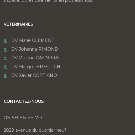
Espèce, CB et paiements en plusieurs fois.
VÉTÉRINAIRES
DV Marie CLEMENT
DV Johanna RIMOND
DV Pauline GAGNIERE
DV Margot HREGLICH
DV Xavier CORTIANO
CONTACTEZ-NOUS
05 59 56 55 70
2029 avenue du quartier neuf