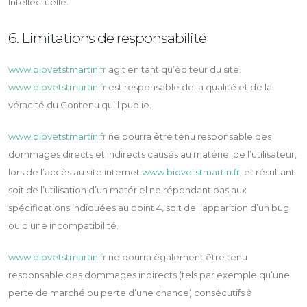
Intellectuelle.
6. Limitations de responsabilité
www.biovetstmartin.fr
agit en tant qu’éditeur du site.
www.biovetstmartin.fr
est responsable de la qualité et de la
véracité du Contenu qu’il publie.
www.biovetstmartin.fr
ne pourra être tenu responsable des
dommages directs et indirects causés au matériel de l’utilisateur,
lors de l’accès au site internet
www.biovetstmartin.fr
, et résultant
soit de l’utilisation d’un matériel ne répondant pas aux
spécifications indiquées au point 4, soit de l’apparition d’un bug
ou d’une incompatibilité.
www.biovetstmartin.fr
ne pourra également être tenu
responsable des dommages indirects (tels par exemple qu’une
perte de marché ou perte d’une chance) consécutifs à