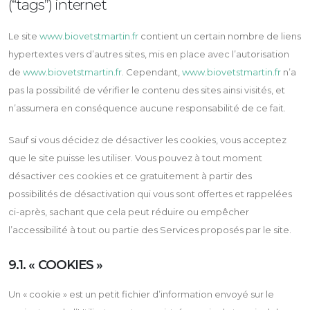
(“tags”) internet
Le site
www.biovetstmartin.fr
contient un certain nombre de liens
hypertextes vers d’autres sites, mis en place avec l’autorisation
de
www.biovetstmartin.fr
. Cependant,
www.biovetstmartin.fr
n’a
pas la possibilité de vérifier le contenu des sites ainsi visités, et
n’assumera en conséquence aucune responsabilité de ce fait.
Sauf si vous décidez de désactiver les cookies, vous acceptez
que le site puisse les utiliser. Vous pouvez à tout moment
désactiver ces cookies et ce gratuitement à partir des
possibilités de désactivation qui vous sont offertes et rappelées
ci-après, sachant que cela peut réduire ou empêcher
l’accessibilité à tout ou partie des Services proposés par le site.
9.1. « COOKIES »
Un « cookie » est un petit fichier d’information envoyé sur le