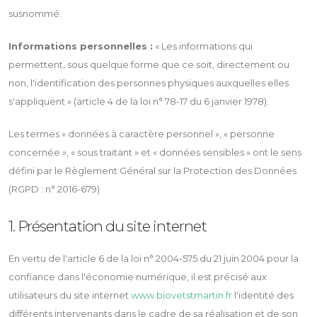
susnommé.
Informations personnelles :
« Les informations qui
permettent, sous quelque forme que ce soit, directement ou
non, l'identification des personnes physiques auxquelles elles
s'appliquent » (article 4 de la loi n° 78-17 du 6 janvier 1978).
Les termes « données à caractère personnel », « personne
concernée », « sous traitant » et « données sensibles » ont le sens
défini par le Règlement Général sur la Protection des Données
(RGPD : n° 2016-679)
1. Présentation du site internet
En vertu de l'article 6 de la loi n° 2004-575 du 21 juin 2004 pour la
confiance dans l'économie numérique, il est précisé aux
utilisateurs du site internet
www.biovetstmartin.fr
l'identité des
différents intervenants dans le cadre de sa réalisation et de son