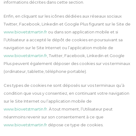
informations décrites dans cette section.
Enfin, en cliquant sur les icônes dédiées aux réseaux sociaux
Twitter, Facebook, Linkedin et Google Plus figurant sur le Site de
www.biovetstmartin.fr
ou dans son application mobile et si
l’Utilisateur a accepté le dépôt de cookies en poursuivant sa
navigation sur le Site Internet ou l’application mobile de
www.biovetstmartin.fr
, Twitter, Facebook, Linkedin et Google
Plus peuvent également déposer des cookies sur vos terminaux
(ordinateur, tablette, téléphone portable).
Ces types de cookies ne sont déposés sur vos terminaux qu’à
condition que vous y consentiez, en continuant votre navigation
sur le Site Internet ou l’application mobile de
www.biovetstmartin.fr
. À tout moment, l’Utilisateur peut
néanmoins revenir sur son consentement à ce que
www.biovetstmartin.fr
dépose ce type de cookies.