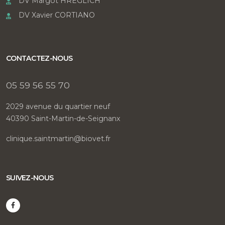
DV Margot HREGLICH
DV Xavier CORTIANO
CONTACTEZ-NOUS
05 59 56 55 70
2029 avenue du quartier neuf
40390 Saint-Martin-de-Seignanx
clinique.saintmartin@biovet.fr
SUIVEZ-NOUS