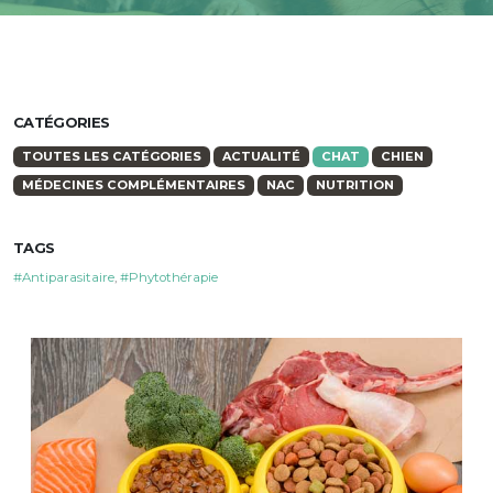
CATÉGORIES
TOUTES LES CATÉGORIES
ACTUALITÉ
CHAT
CHIEN
MÉDECINES COMPLÉMENTAIRES
NAC
NUTRITION
TAGS
#Antiparasitaire
,
#Phytothérapie